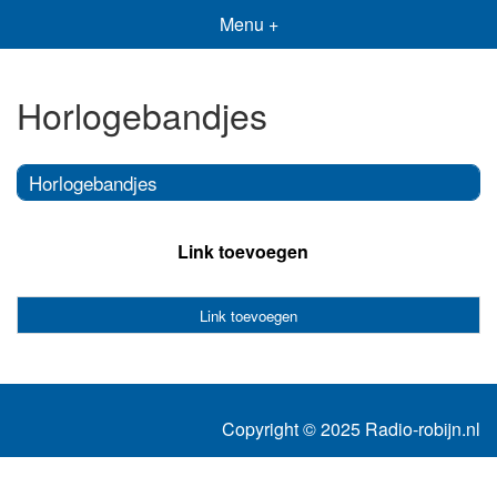
Menu +
Horlogebandjes
Horlogebandjes
Link toevoegen
Link toevoegen
Copyright © 2025 Radio-robijn.nl