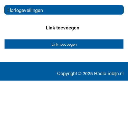
Horlogeveilingen
Link toevoegen
Link toevoegen
Copyright © 2025 Radio-robijn.nl